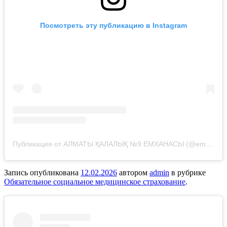
Посмотреть эту публикацию в Instagram
Публикация от АЛМАТЫ ҚАЛАЛЫҚ №9 ЕМХАНАСЫ (@emhana_9_almaty)
Запись опубликована
12.02.2026
автором
admin
в рубрике
Обязательное социальное медицинское страхование
.