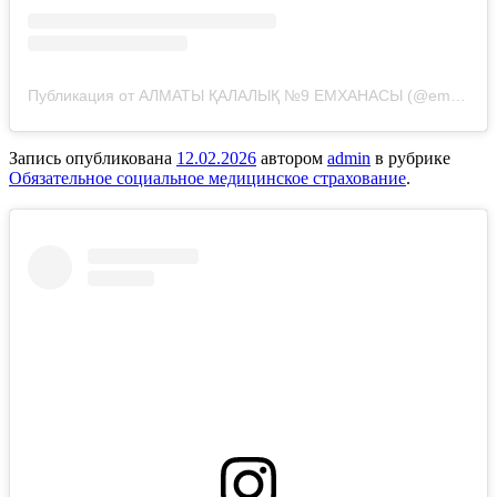
Публикация от АЛМАТЫ ҚАЛАЛЫҚ №9 ЕМХАНАСЫ (@emhana_9_almaty)
Запись опубликована
12.02.2026
автором
admin
в рубрике
Обязательное социальное медицинское страхование
.