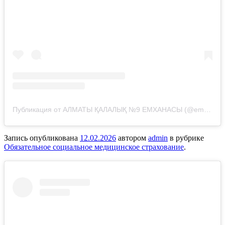
Публикация от АЛМАТЫ ҚАЛАЛЫҚ №9 ЕМХАНАСЫ (@emhana_9_almaty)
Запись опубликована
12.02.2026
автором
admin
в рубрике
Обязательное социальное медицинское страхование
.