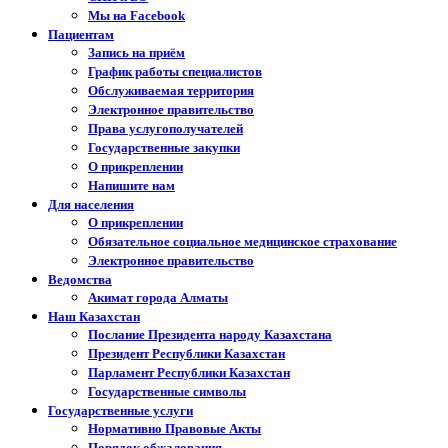
Мы на Facebook
Пациентам
Запись на приём
График работы специалистов
Обслуживаемая территория
Электронное правительство
Права услугополучателей
Государственные закупки
О прикреплении
Напишите нам
Для населения
О прикреплении
Обязательное социальное медицинское страхование
Электронное правительство
Ведомства
Акимат города Алматы
Наш Казахстан
Послание Президента народу Казахстана
Президент Республики Казахстан
Парламент Республики Казахстан
Государственные символы
Государственные услуги
Нормативно Правовые Акты
Порядок обжалования