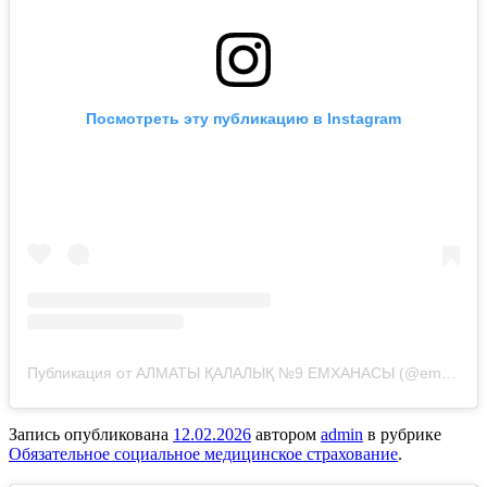
Посмотреть эту публикацию в Instagram
Публикация от АЛМАТЫ ҚАЛАЛЫҚ №9 ЕМХАНАСЫ (@emhana_9_almaty)
Запись опубликована
12.02.2026
автором
admin
в рубрике
Обязательное социальное медицинское страхование
.