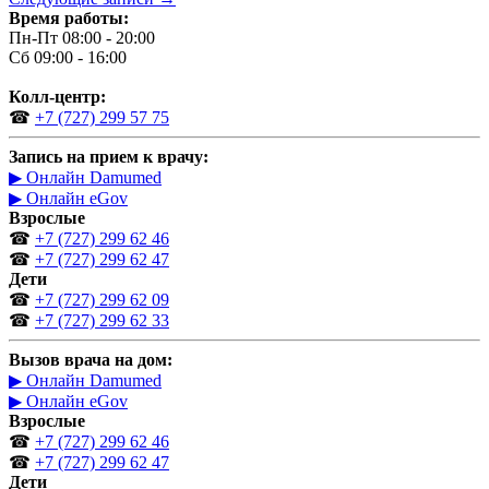
Время работы:
Пн-Пт 08:00 - 20:00
Сб 09:00 - 16:00
Колл-центр:
☎
+7 (727) 299 57 75
Запись на прием к врачу:
▶ Онлайн Damumed
▶ Онлайн eGov
Взрослые
☎
+7 (727) 299 62 46
☎
+7 (727) 299 62 47
Дети
☎
+7 (727) 299 62 09
☎
+7 (727) 299 62 33
Вызов врача на дом:
▶ Онлайн Damumed
▶ Онлайн eGov
Взрослые
☎
+7 (727) 299 62 46
☎
+7 (727) 299 62 47
Дети