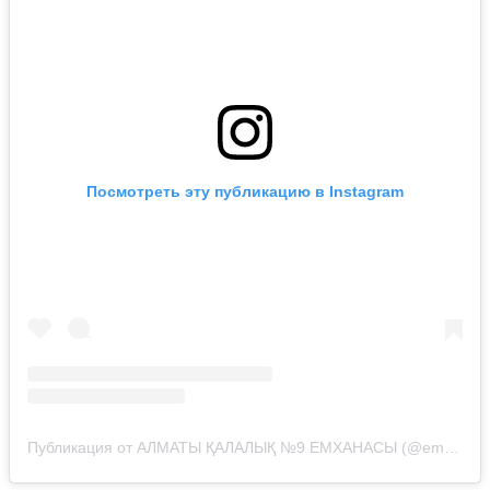
Посмотреть эту публикацию в Instagram
Публикация от АЛМАТЫ ҚАЛАЛЫҚ №9 ЕМХАНАСЫ (@emhana_9_almaty)