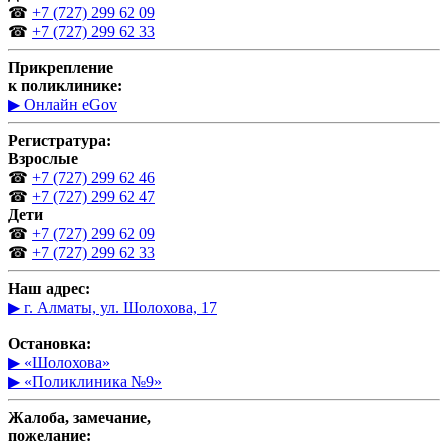
☎
+7 (727) 299 62 09
☎
+7 (727) 299 62 33
Прикрепление
к поликлинике:
▶ Онлайн eGov
Регистратура:
Взрослые
☎
+7 (727) 299 62 46
☎
+7 (727) 299 62 47
Дети
☎
+7 (727) 299 62 09
☎
+7 (727) 299 62 33
Наш адрес:
▶ г. Алматы, ул. Шолохова, 17
Остановка:
▶ «Шолохова»
▶ «Поликлиника №9»
Жалоба, замечание,
пожелание: