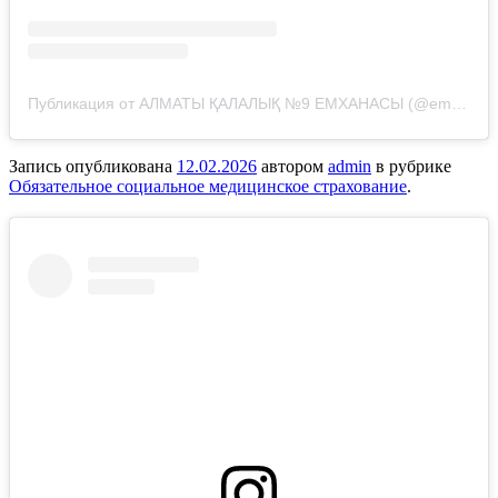
Публикация от АЛМАТЫ ҚАЛАЛЫҚ №9 ЕМХАНАСЫ (@emhana_9_almaty)
Запись опубликована
12.02.2026
автором
admin
в рубрике
Обязательное социальное медицинское страхование
.