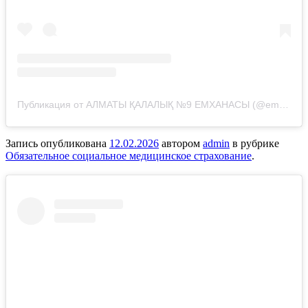
Публикация от АЛМАТЫ ҚАЛАЛЫҚ №9 ЕМХАНАСЫ (@emhana_9_almaty)
Запись опубликована
12.02.2026
автором
admin
в рубрике
Обязательное социальное медицинское страхование
.