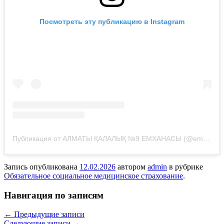
Посмотреть эту публикацию в Instagram
Публикация от АЛМАТЫ ҚАЛАЛЫҚ №9 ЕМХАНАСЫ (@emhana_9_almaty)
Запись опубликована
12.02.2026
автором
admin
в рубрике
Обязательное социальное медицинское страхование
.
Навигация по записям
←
Предыдущие записи
Следующие записи
→