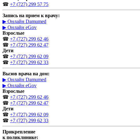
☎
+7 (727) 299 57 75
Запись на прием к врачу:
▶ Онлайн Damumed
▶ Онлайн eGov
Взрослые
☎
+7 (727) 299 62 46
☎
+7 (727) 299 62 47
Дети
☎
+7 (727) 299 62 09
☎
+7 (727) 299 62 33
Вызов врача на дом:
▶ Онлайн Damumed
▶ Онлайн eGov
Взрослые
☎
+7 (727) 299 62 46
☎
+7 (727) 299 62 47
Дети
☎
+7 (727) 299 62 09
☎
+7 (727) 299 62 33
Прикрепление
к поликлинике: