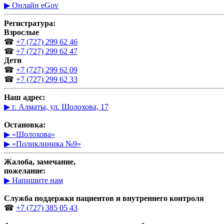
▶ Онлайн eGov
Регистратура:
Взрослые
☎
+7 (727) 299 62 46
☎
+7 (727) 299 62 47
Дети
☎
+7 (727) 299 62 09
☎
+7 (727) 299 62 33
Наш адрес:
▶ г. Алматы, ул. Шолохова, 17
Остановка:
▶ «Шолохова»
▶ «Поликлиника №9»
Жалоба, замечание,
пожелание:
▶ Напишите нам
Служба поддержки пациентов и внутреннего контроля
☎
+7 (727) 385 05 43