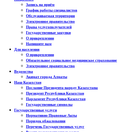
Запись на приём
График работы специалистов
Обслуживаемая территория
Электронное правительство
Права услугополучателей
Государственные закупки
О прикреплении
Напишите нам
Для населения
О прикреплении
Обязательное социальное медицинское страхование
Электронное правительство
Ведомства
Акимат города Алматы
Наш Казахстан
Послание Президента народу Казахстана
Президент Республики Казахстан
Парламент Республики Казахстан
Государственные символы
Государственные услуги
Нормативно Правовые Акты
Порядок обжалования
Перечень Государственных услуг