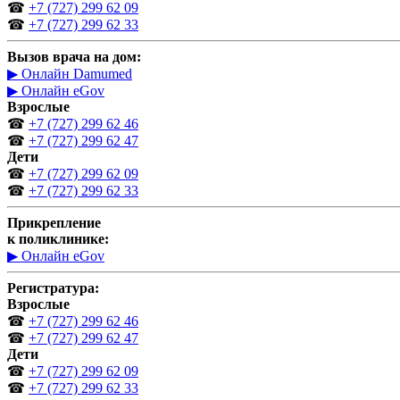
☎
+7 (727) 299 62 09
☎
+7 (727) 299 62 33
Вызов врача на дом:
▶ Онлайн Damumed
▶ Онлайн eGov
Взрослые
☎
+7 (727) 299 62 46
☎
+7 (727) 299 62 47
Дети
☎
+7 (727) 299 62 09
☎
+7 (727) 299 62 33
Прикрепление
к поликлинике:
▶ Онлайн eGov
Регистратура:
Взрослые
☎
+7 (727) 299 62 46
☎
+7 (727) 299 62 47
Дети
☎
+7 (727) 299 62 09
☎
+7 (727) 299 62 33