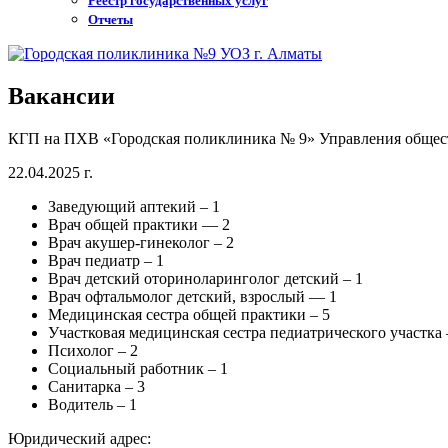
Реестр государственных услуг
Отчеты
Вакансии
КГП на ПХВ «Городская поликлиника № 9» Управления общест
22.04.2025 г.
Заведующий аптекий – 1
Врач общей практики — 2
Врач акушер-гинеколог – 2
Врач педиатр – 1
Врач детский оториноларинголог детский – 1
Врач офтальмолог детский, взрослый — 1
Медицинская сестра общей практики – 5
Участковая медицинская сестра педиатрического участка 
Психолог – 2
Социальный работник – 1
Санитарка – 3
Водитель – 1
Юридический адрес: