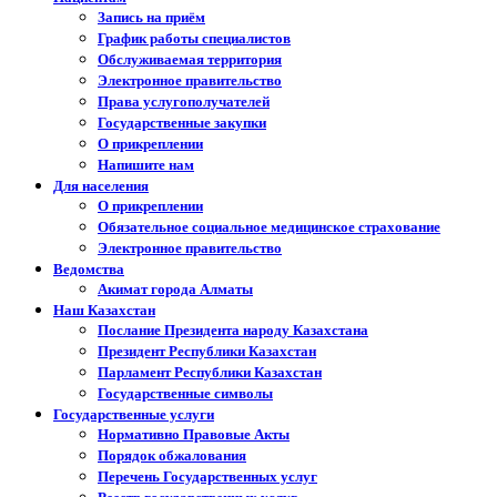
Запись на приём
График работы специалистов
Обслуживаемая территория
Электронное правительство
Права услугополучателей
Государственные закупки
О прикреплении
Напишите нам
Для населения
О прикреплении
Обязательное социальное медицинское страхование
Электронное правительство
Ведомства
Акимат города Алматы
Наш Казахстан
Послание Президента народу Казахстана
Президент Республики Казахстан
Парламент Республики Казахстан
Государственные символы
Государственные услуги
Нормативно Правовые Акты
Порядок обжалования
Перечень Государственных услуг