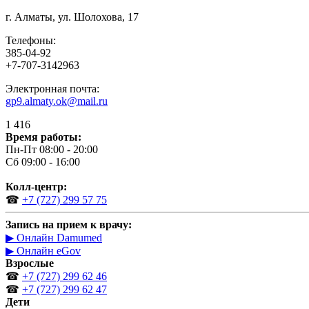
г. Алматы, ул. Шолохова, 17
Телефоны:
385-04-92
+7-707-3142963
Электронная почта:
gp9.almaty.ok@mail.ru
1 416
Время работы:
Пн-Пт 08:00 - 20:00
Сб 09:00 - 16:00
Колл-центр:
☎
+7 (727) 299 57 75
Запись на прием к врачу:
▶ Онлайн Damumed
▶ Онлайн eGov
Взрослые
☎
+7 (727) 299 62 46
☎
+7 (727) 299 62 47
Дети