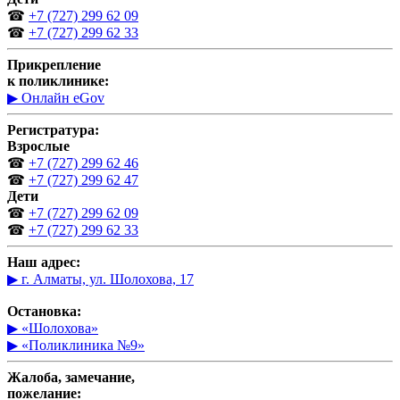
☎
+7 (727) 299 62 09
☎
+7 (727) 299 62 33
Прикрепление
к поликлинике:
▶ Онлайн eGov
Регистратура:
Взрослые
☎
+7 (727) 299 62 46
☎
+7 (727) 299 62 47
Дети
☎
+7 (727) 299 62 09
☎
+7 (727) 299 62 33
Наш адрес:
▶ г. Алматы, ул. Шолохова, 17
Остановка:
▶ «Шолохова»
▶ «Поликлиника №9»
Жалоба, замечание,
пожелание: