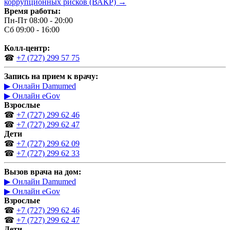
коррупционных рисков (ВАКР)
→
Время работы:
Пн-Пт 08:00 - 20:00
Сб 09:00 - 16:00
Колл-центр:
☎
+7 (727) 299 57 75
Запись на прием к врачу:
▶ Онлайн Damumed
▶ Онлайн eGov
Взрослые
☎
+7 (727) 299 62 46
☎
+7 (727) 299 62 47
Дети
☎
+7 (727) 299 62 09
☎
+7 (727) 299 62 33
Вызов врача на дом:
▶ Онлайн Damumed
▶ Онлайн eGov
Взрослые
☎
+7 (727) 299 62 46
☎
+7 (727) 299 62 47
Дети