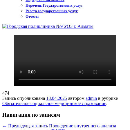
Перечень Государственных услуг
Реестр государственных услуг
Отчеты
474
Запись опубликована
18.04.2025
автором
admin
в рубрике
Обязательное социальное медицинское страхование
.
Навигация по записям
←
Предыдущая запись
Проведение внутреннего анализа